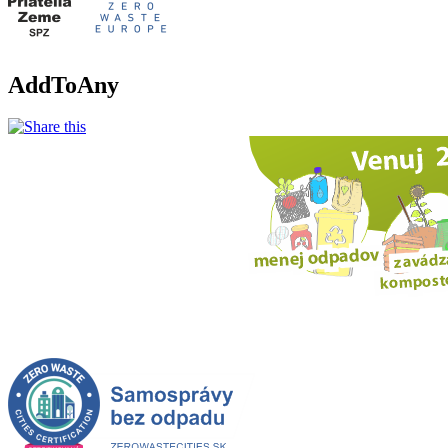
AddToAny