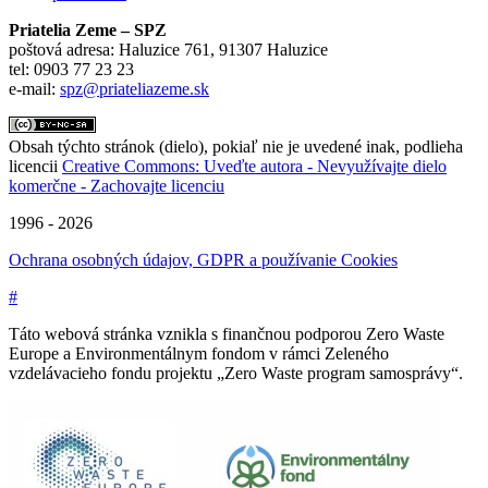
Priatelia Zeme – SPZ
poštová adresa: Haluzice 761, 91307 Haluzice
tel: 0903 77 23 23
e-mail:
spz@priateliazeme.sk
Obsah týchto stránok (dielo), pokiaľ nie je uvedené inak, podlieha
licencii
Creative Commons: Uveďte autora - Nevyužívajte dielo
komerčne - Zachovajte licenciu
1996 - 2026
Ochrana osobných údajov, GDPR a používanie Cookies
#
Táto webová stránka vznikla s finančnou podporou Zero Waste
Europe a Environmentálnym fondom v rámci Zeleného
vzdelávacieho fondu projektu „Zero Waste program samosprávy“.