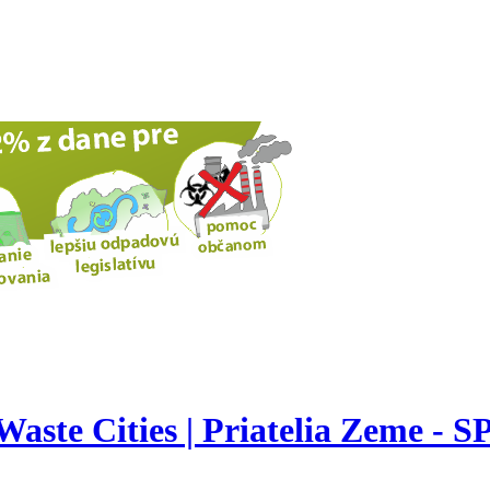
aste Cities | Priatelia Zeme - S