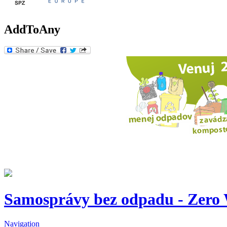
AddToAny
Samosprávy bez odpadu - Zero W
Navigation