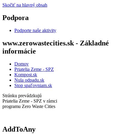
Skočiť na hlavný obsah
Podpora
Podporte naše aktivity
www.zerowastecities.sk - Základné
informácie
Domov
Priatelia Zeme - SPZ
Kompost.sk
Nula odpadu.sk
Stop spaľovniam.sk
Stránku prevádzkujú
Priatelia Zeme - SPZ v rámci
programu Zero Waste Cities
AddToAny