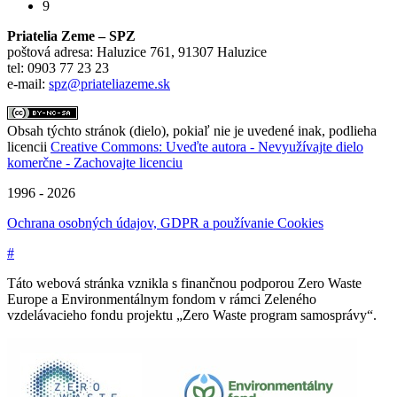
9
Priatelia Zeme – SPZ
poštová adresa: Haluzice 761, 91307 Haluzice
tel: 0903 77 23 23
e-mail:
spz@priateliazeme.sk
Obsah týchto stránok (dielo), pokiaľ nie je uvedené inak, podlieha
licencii
Creative Commons: Uveďte autora - Nevyužívajte dielo
komerčne - Zachovajte licenciu
1996 - 2026
Ochrana osobných údajov, GDPR a používanie Cookies
#
Táto webová stránka vznikla s finančnou podporou Zero Waste
Europe a Environmentálnym fondom v rámci Zeleného
vzdelávacieho fondu projektu „Zero Waste program samosprávy“.