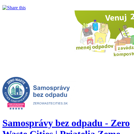
Samosprávy bez odpadu - Zero
Waste Cities | Priatelia Zeme -