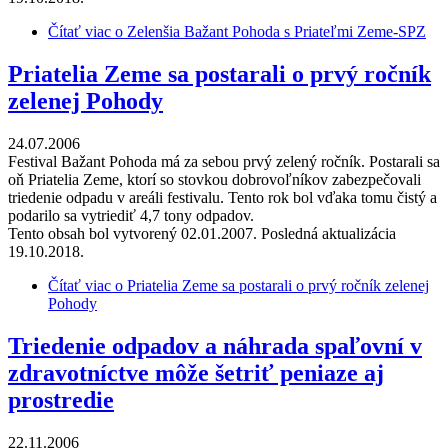
Čítať viac
o Zelenšia Bažant Pohoda s Priateľmi Zeme-SPZ
Priatelia Zeme sa postarali o prvý ročník
zelenej Pohody
24.07.2006
Festival Bažant Pohoda má za sebou prvý zelený ročník. Postarali sa
oň Priatelia Zeme, ktorí so stovkou dobrovoľníkov zabezpečovali
triedenie odpadu v areáli festivalu. Tento rok bol vďaka tomu čistý a
podarilo sa vytriediť 4,7 tony odpadov.
Tento obsah bol vytvorený 02.01.2007. Posledná aktualizácia
19.10.2018.
Čítať viac
o Priatelia Zeme sa postarali o prvý ročník zelenej
Pohody
Triedenie odpadov a náhrada spaľovní v
zdravotníctve môže šetriť peniaze aj
prostredie
22.11.2006