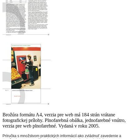
Brožúra formátu A4, verzia pre web má 184 strán vrátane
fotografickej prílohy. Plnofarebná obálka, jednofarebné vnútro,
verzia pre web plnofarebné. Vydaná v roku 2005.
Príručka s množstvom praktických informácií ako zvládnuť zavedenie a