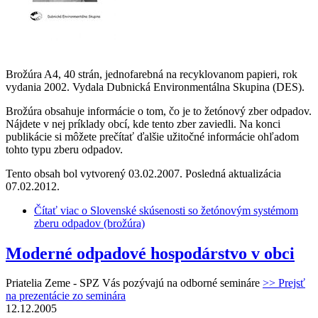
Brožúra A4, 40 strán, jednofarebná na recyklovanom papieri, rok
vydania 2002. Vydala Dubnická Environmentálna Skupina (DES).
Brožúra obsahuje informácie o tom, čo je to žetónový zber odpadov.
Nájdete v nej príklady obcí, kde tento zber zaviedli. Na konci
publikácie si môžete prečítať ďalšie užitočné informácie ohľadom
tohto typu zberu odpadov.
Tento obsah bol vytvorený 03.02.2007. Posledná aktualizácia
07.02.2012.
Čítať viac
o Slovenské skúsenosti so žetónovým systémom
zberu odpadov (brožúra)
Moderné odpadové hospodárstvo v obci
Priatelia Zeme - SPZ Vás pozývajú na odborné semináre
>> Prejsť
na prezentácie zo seminára
12.12.2005