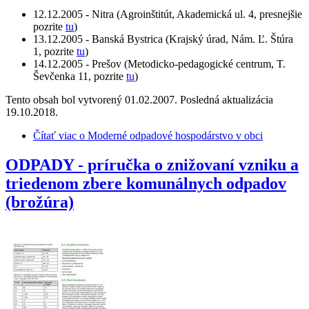
12.12.2005 - Nitra
(Agroinštitút, Akademická ul. 4, presnejšie
pozrite
tu
)
13.12.2005 - Banská Bystrica
(Krajský úrad, Nám. Ľ. Štúra
1, pozrite
tu
)
14.12.2005 - Prešov
(Metodicko-pedagogické centrum, T.
Ševčenka 11, pozrite
tu
)
Tento obsah bol vytvorený 01.02.2007. Posledná aktualizácia
19.10.2018.
Čítať viac
o Moderné odpadové hospodárstvo v obci
ODPADY - príručka o znižovaní vzniku a
triedenom zbere komunálnych odpadov
(brožúra)