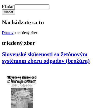
Hľadať
Nachádzate sa tu
Domov
» triedený zber
triedený zber
Slovenské skúsenosti so žetónovým
systémom zberu odpadov (brožúra)