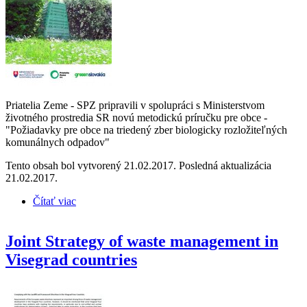
Priatelia Zeme - SPZ pripravili v spolupráci s Ministerstvom
životného prostredia SR novú metodickú príručku pre obce -
"Požiadavky pre obce na triedený zber biologicky rozložiteľných
komunálnych odpadov"
Tento obsah bol vytvorený 21.02.2017. Posledná aktualizácia
21.02.2017.
Čítať viac
o Požiadavky pre obce na triedený zber biologicky
rozložiteľných komunálnych odpadov; metodická
príručka
Joint Strategy of waste management in
Visegrad countries