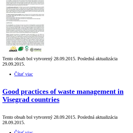
Tento obsah bol vytvorený 28.09.2015. Posledná aktualizácia
29.09.2015.
Čítať viac
o Joint Strategy of waste management in Visegrad
countries
Good practices of waste management in
Visegrad countries
Tento obsah bol vytvorený 28.09.2015. Posledná aktualizácia
28.09.2015.
Čítať viac
o Good practices of waste management in Visegrad