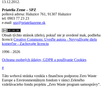
13.12.2012.
Priatelia Zeme – SPZ
poštová adresa: Haluzice 761, 91307 Haluzice
tel: 0903 77 23 23
e-mail:
spz@priateliazeme.sk
Obsah týchto stránok (dielo), pokiaľ nie je uvedené inak, podlieha
licencii
Creative Commons: Uveďte autora - Nevyužívajte dielo
komerčne - Zachovajte licenciu
1996 - 2026
Ochrana osobných údajov, GDPR a používanie Cookies
#
Táto webová stránka vznikla s finančnou podporou Zero Waste
Europe a Environmentálnym fondom v rámci Zeleného
vzdelávacieho fondu projektu „Zero Waste program samosprávy“.