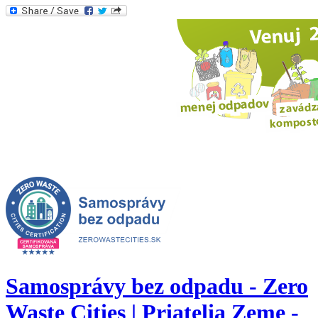
Samosprávy bez odpadu - Zero
Waste Cities | Priatelia Zeme -