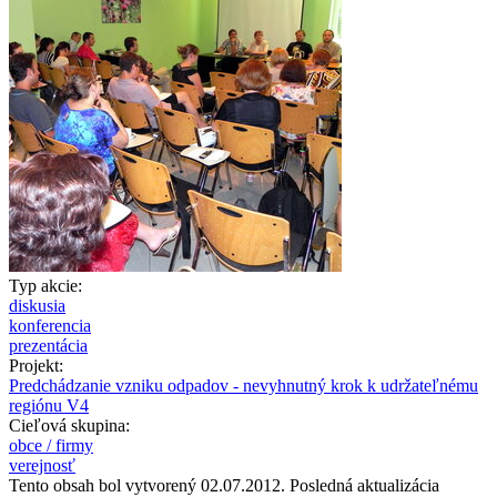
Typ akcie:
diskusia
konferencia
prezentácia
Projekt:
Predchádzanie vzniku odpadov - nevyhnutný krok k udržateľnému
regiónu V4
Cieľová skupina:
obce / firmy
verejnosť
Tento obsah bol vytvorený 02.07.2012. Posledná aktualizácia