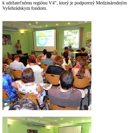
k udržateľnému regiónu V4", ktorý je podporený Medzinárodným
Vyšehrádskym fondom.