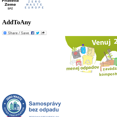
AddToAny