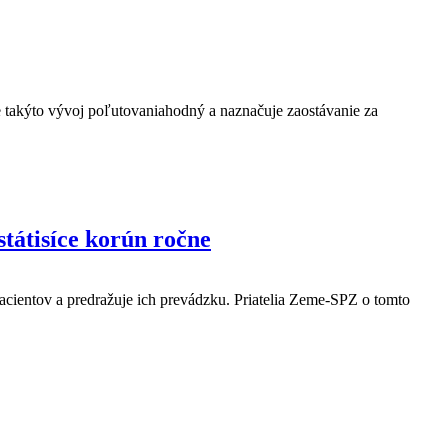
 takýto vývoj poľutovaniahodný a naznačuje zaostávanie za
tátisíce korún ročne
acientov a predražuje ich prevádzku. Priatelia Zeme-SPZ o tomto