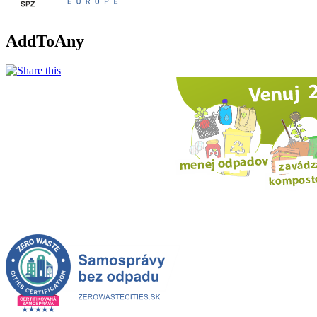
AddToAny