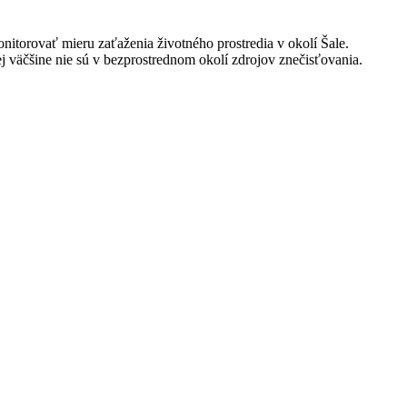
nitorovať mieru zaťaženia životného prostredia v okolí Šale.
ej väčšine nie sú v bezprostrednom okolí zdrojov znečisťovania.