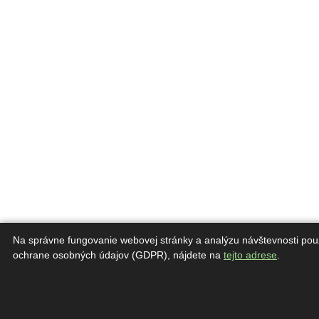
Na správne fungovanie webovej stránky a analýzu návštevnosti pou
ochrane osobných údajov (GDPR), nájdete na
tejto adrese
.