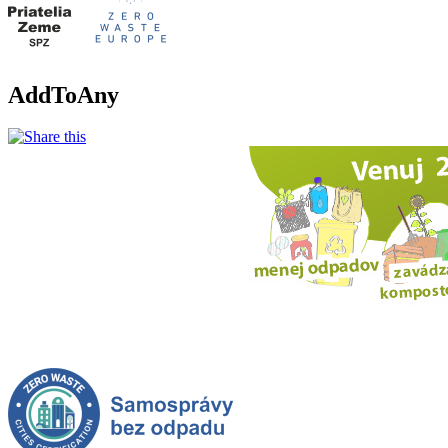
AddToAny