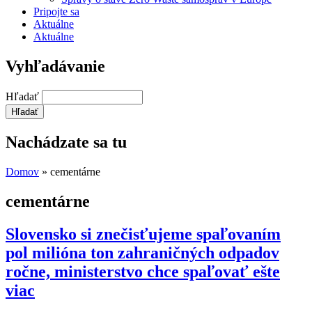
Pripojte sa
Aktuálne
Aktuálne
Vyhľadávanie
Hľadať
Nachádzate sa tu
Domov
» cementárne
cementárne
Slovensko si znečisťujeme spaľovaním
pol milióna ton zahraničných odpadov
ročne, ministerstvo chce spaľovať ešte
viac