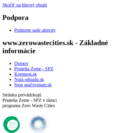
Skočiť na hlavný obsah
Podpora
Podporte naše aktivity
www.zerowastecities.sk - Základné
informácie
Domov
Priatelia Zeme - SPZ
Kompost.sk
Nula odpadu.sk
Stop spaľovniam.sk
Stránku prevádzkujú
Priatelia Zeme - SPZ v rámci
programu Zero Waste Cities