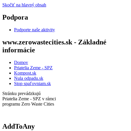
Skočiť na hlavný obsah
Podpora
Podporte naše aktivity
www.zerowastecities.sk - Základné
informácie
Domov
Priatelia Zeme - SPZ
Kompost.sk
Nula odpadu.sk
Stop spaľovniam.sk
Stránku prevádzkujú
Priatelia Zeme - SPZ v rámci
programu Zero Waste Cities
AddToAny