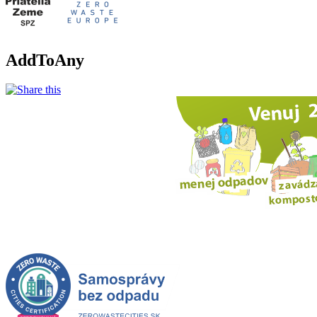
AddToAny