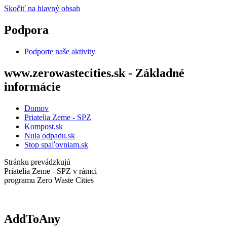
Skočiť na hlavný obsah
Podpora
Podporte naše aktivity
www.zerowastecities.sk - Základné
informácie
Domov
Priatelia Zeme - SPZ
Kompost.sk
Nula odpadu.sk
Stop spaľovniam.sk
Stránku prevádzkujú
Priatelia Zeme - SPZ v rámci
programu Zero Waste Cities
AddToAny