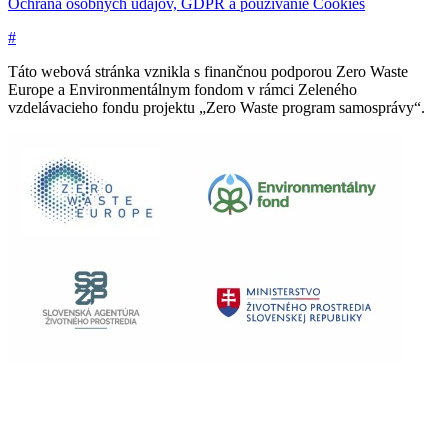
Ochrana osobných údajov, GDPR a používanie Cookies
#
Táto webová stránka vznikla s finančnou podporou Zero Waste
Europe a Environmentálnym fondom v rámci Zeleného
vzdelávacieho fondu projektu „Zero Waste program samosprávy“.