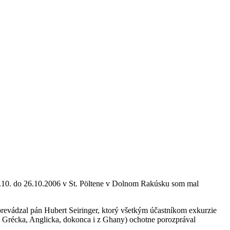
. do 26.10.2006 v St. Pöltene v Dolnom Rakúsku som mal
evádzal pán Hubert Seiringer, ktorý všetkým účastníkom exkurzie
, Grécka, Anglicka, dokonca i z Ghany) ochotne porozprával