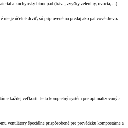
ateriál a kuchynský bioodpad (tráva, zvyšky zeleniny, ovocia, ...)
 nie je účelné drviť, sú pripravené na predaj ako palivové drevo.
árne každej veľkosti. Je to kompletný systém pre optimalizovaný a
mu ventilátory špeciálne prispôsobené pre prevádzku kompostárne a