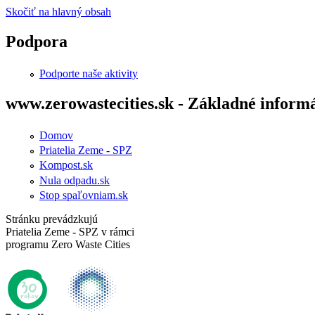
Skočiť na hlavný obsah
Podpora
Podporte naše aktivity
www.zerowastecities.sk - Základné inform
Domov
Priatelia Zeme - SPZ
Kompost.sk
Nula odpadu.sk
Stop spaľovniam.sk
Stránku prevádzkujú
Priatelia Zeme - SPZ v rámci
programu Zero Waste Cities