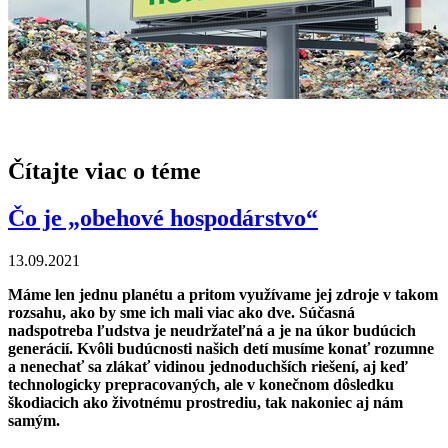
Čítajte viac o téme
Čo je „obehové hospodárstvo“
13.09.2021
Máme len jednu planétu a pritom využívame jej zdroje v takom
rozsahu, ako by sme ich mali viac ako dve. Súčasná
nadspotreba ľudstva je neudržateľná a je na úkor budúcich
generácií. Kvôli budúcnosti našich detí musíme konať rozumne
a nenechať sa zlákať vidinou jednoduchších riešení, aj keď
technologicky prepracovaných, ale v konečnom dôsledku
škodiacich ako životnému prostrediu, tak nakoniec aj nám
samým.