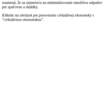
znamená, že sa zameriava na minimalizovanie množstva odpadov
pre spaľovne a skládky.
Kliknite na obrázok pre porovnanie cirkulárnej ekonomiky s
"cirkulárnou ekonomikou".