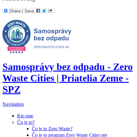
Samosprávy bez odpadu - Zero
Waste Cities | Priatelia Zeme -
SPZ
Navigation
Kto sme
Čo je to?
Čo je to Zero Waste?
Čo je to program Zero Waste Cities pre