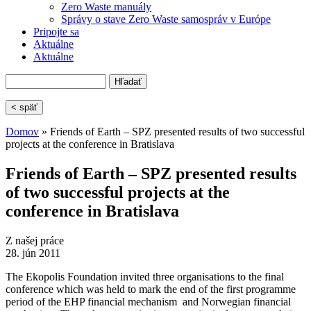
Zero Waste manuály
Správy o stave Zero Waste samospráv v Európe
Pripojte sa
Aktuálne
Aktuálne
Hľadať
Vyhľadávanie
< späť
Domov
» Friends of Earth – SPZ presented results of two successful
projects at the conference in Bratislava
Nachádzate sa tu
Friends of Earth – SPZ presented results
of two successful projects at the
conference in Bratislava
Z našej práce
28. jún 2011
The Ekopolis Foundation invited three organisations to the final
conference which was held to mark the end of the first programme
period of the EHP financial mechanism and Norwegian financial