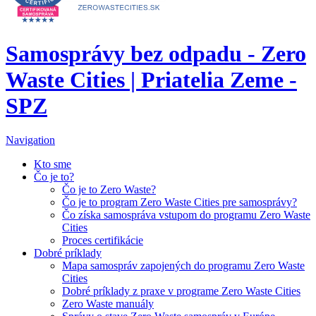
Samosprávy bez odpadu - Zero
Waste Cities | Priatelia Zeme -
SPZ
Navigation
Kto sme
Čo je to?
Čo je to Zero Waste?
Čo je to program Zero Waste Cities pre samosprávy?
Čo získa samospráva vstupom do programu Zero Waste
Cities
Proces certifikácie
Dobré príklady
Mapa samospráv zapojených do programu Zero Waste
Cities
Dobré príklady z praxe v programe Zero Waste Cities
Zero Waste manuály