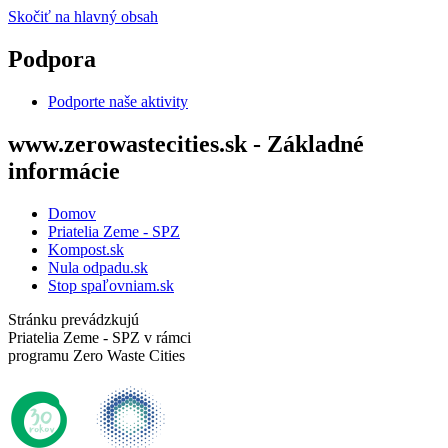
Skočiť na hlavný obsah
Podpora
Podporte naše aktivity
www.zerowastecities.sk - Základné
informácie
Domov
Priatelia Zeme - SPZ
Kompost.sk
Nula odpadu.sk
Stop spaľovniam.sk
Stránku prevádzkujú
Priatelia Zeme - SPZ v rámci
programu Zero Waste Cities