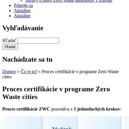
Správy o stave Zero Waste samospráv v Európe
Pripojte sa
Aktuálne
Aktuálne
Vyhľadávanie
Hľadať
Nachádzate sa tu
Domov
»
Čo je to?
» Proces certifikácie v programe Zero Waste
cities
Proces certifikácie v programe Zero
Waste cities
Proces certifikácie ZWC
pozostáva z
5 jednoduchých krokov
: