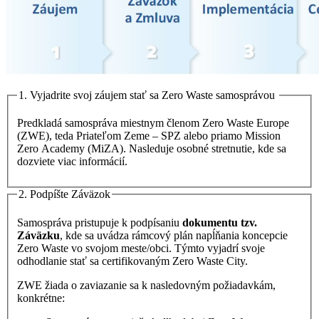
1. Vyjadrite svoj záujem stať sa Zero Waste samosprávou
Predkladá samospráva miestnym členom Zero Waste Europe
(ZWE), teda Priateľom Zeme – SPZ alebo priamo Mission
Zero Academy (MiZA). Nasleduje osobné stretnutie, kde sa
dozviete viac informácií.
2. Podpíšte Záväzok
Samospráva pristupuje k podpísaniu
dokumentu tzv.
Záväzku
, kde sa uvádza rámcový plán napĺňania koncepcie
Zero Waste vo svojom meste/obci. Týmto vyjadrí svoje
odhodlanie stať sa certifikovaným Zero Waste City.
ZWE žiada o zaviazanie sa k nasledovným požiadavkám,
konkrétne: