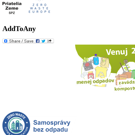
AddToAny